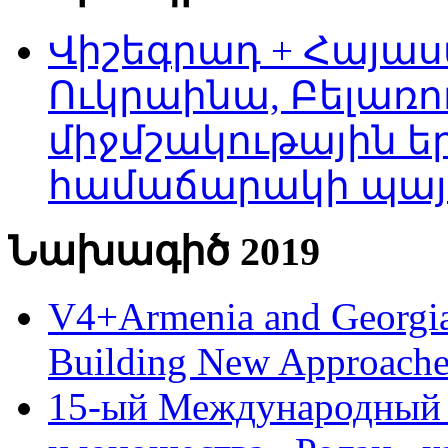
Վիշեգրադ + Հայաս
Ուկրաինա, Բելառո
միջմշակութային եր
համաճարակի պայ
Նախագիծ 2019
V4+Armenia and Georgia 
Building New Approache
15-ый Международный 