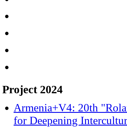
Project 2024
Armenia+V4: 20th "Rolan
for Deepening Intercultu