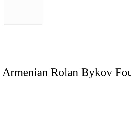
Armenian Rolan Bykov F