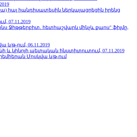
2019
նա) հայ հանդիսատեսին ներկայացրեցին իրենց
 07.11.2019
ֆոնս Ջիթթերբիտ․ հետհաշվարկ մինչև քաոս" ֆիլմը,
/թ-ում, 06.11.2019
 և կինոյի պետական ինստիտուտում, 07.11.2019
րեմիերան Մոսկվա կ/թ-ում