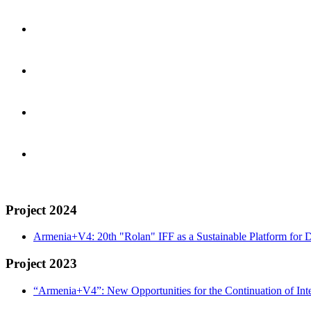
Project 2024
Armenia+V4: 20th "Rolan" IFF as a Sustainable Platform for D
Project 2023
“Armenia+V4”: New Opportunities for the Continuation of Inte