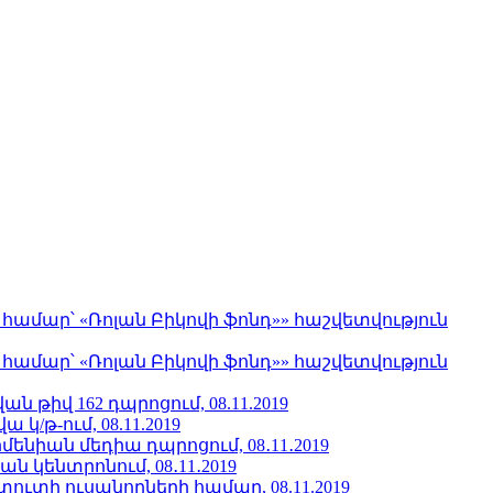
մար՝ «Ռոլան Բիկովի ֆոնդ»» հաշվետվություն
մար՝ «Ռոլան Բիկովի ֆոնդ»» հաշվետվություն
 թիվ 162 դպրոցում, 08.11.2019
/թ-ում, 08.11.2019
նիան մեդիա դպրոցում, 08․11․2019
կենտրոնում, 08․11․2019
տի ուսանողների համար, 08.11.2019