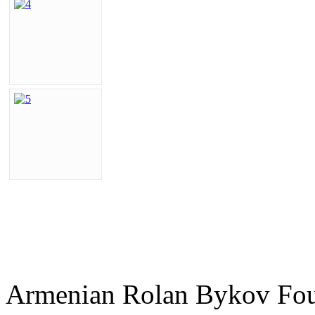
Armenian Rolan Bykov F