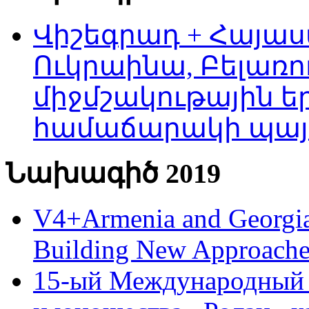
Վիշեգրադ + Հայաս
Ուկրաինա, Բելառո
միջմշակութային եր
համաճարակի պայ
Նախագիծ 2019
V4+Armenia and Georgia 
Building New Approache
15-ый Международный 