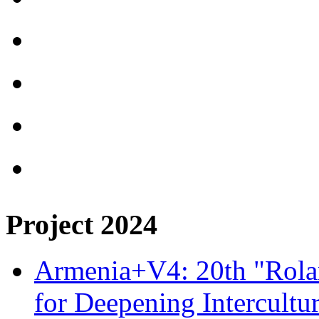
Project 2024
Armenia+V4: 20th "Rolan
for Deepening Intercultu