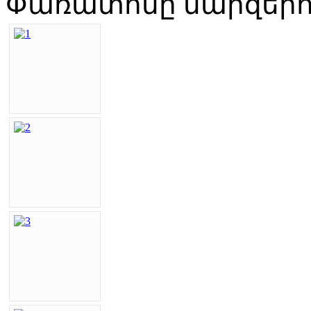
Փառատոնը մարզերու