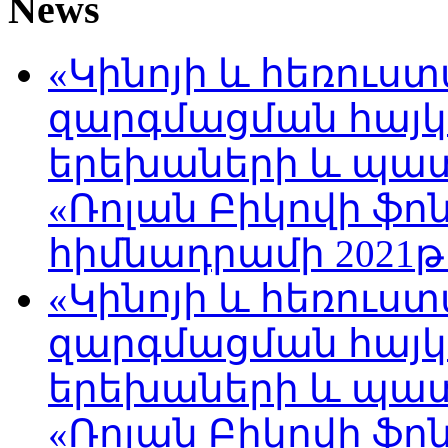
News
«Կինոյի և հեռուս
զարգմացման հայ
երեխաների և պա
«Ռոլան Բիկովի ֆո
հիմնադրամի 2021թ
«Կինոյի և հեռուս
զարգմացման հայ
երեխաների և պա
«Ռոլան Բիկովի ֆո