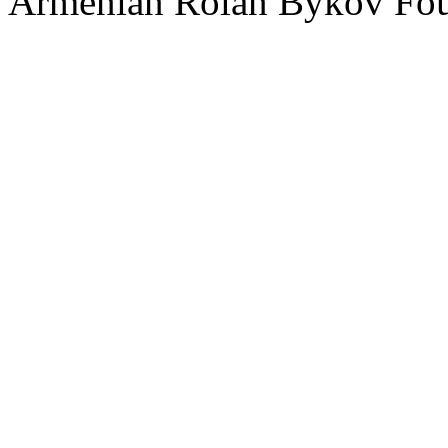
Armenian Rolan Bykov F