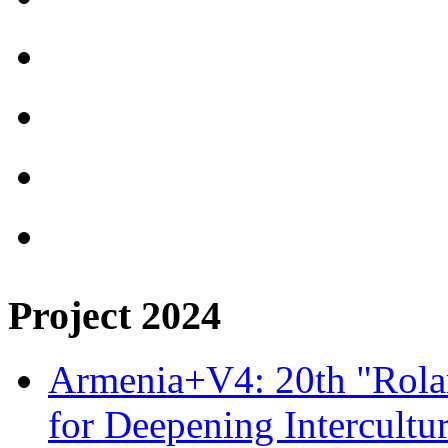
Project 2024
Armenia+V4: 20th "Rolan
for Deepening Intercultu