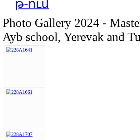
թ-ում
Photo Gallery 2024 - Master
Ayb school, Yerevak and 