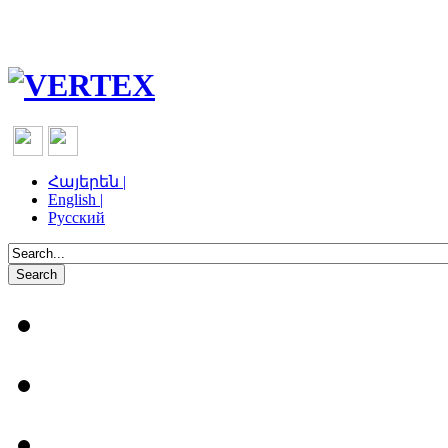
Հայերեն |
English |
Русский