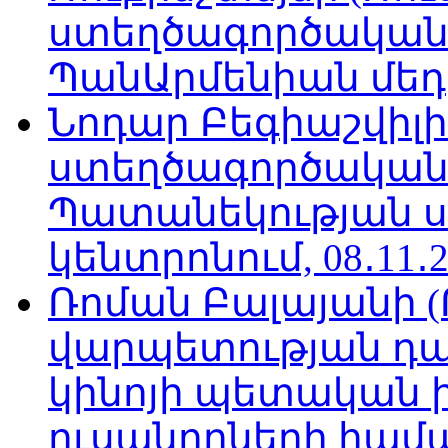
ստեղծագործական
ՊանԱրմենիան մեդիա
Նոդար Բեգիաշվիլ
ստեղծագործական
Պատանեկության 
կենտրոնում, 08․11․2
Ռոման Բալայանի 
վարպետության դա
կինոյի պետական 
ուսանողների համար,