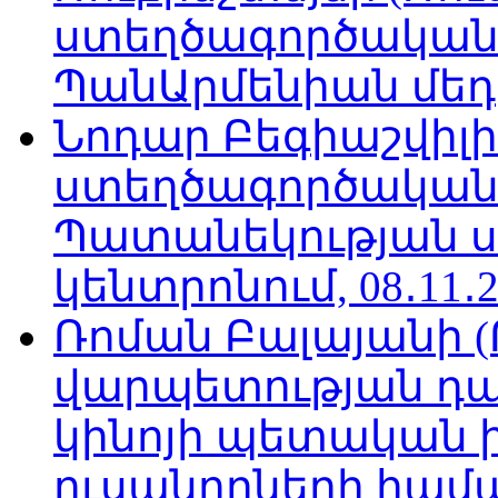
ստեղծագործական
ՊանԱրմենիան մեդիա
Նոդար Բեգիաշվիլ
ստեղծագործական
Պատանեկության 
կենտրոնում, 08․11․2
Ռոման Բալայանի 
վարպետության դա
կինոյի պետական 
ուսանողների համար,