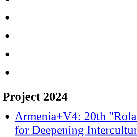
Project 2024
Armenia+V4: 20th "Rolan
for Deepening Intercultu