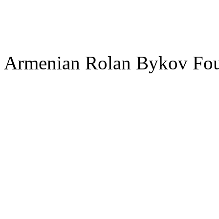
Armenian Rolan Bykov F