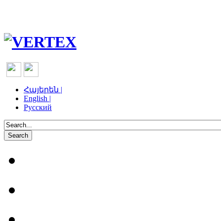
Հայերեն |
English |
Русский