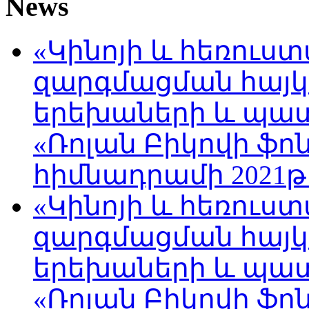
News
«Կինոյի և հեռուս
զարգմացման հայ
երեխաների և պա
«Ռոլան Բիկովի ֆո
հիմնադրամի 2021թ
«Կինոյի և հեռուս
զարգմացման հայ
երեխաների և պա
«Ռոլան Բիկովի ֆո