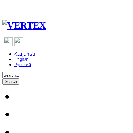
Հայերեն |
English |
Русский