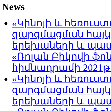
News
«Կինոյի և հեռուս
զարգմացման հայ
երեխաների և պա
«Ռոլան Բիկովի ֆո
հիմնադրամի 2021թ
«Կինոյի և հեռուս
զարգմացման հայ
երեխաների և պա