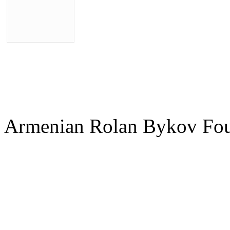
Armenian Rolan Bykov F