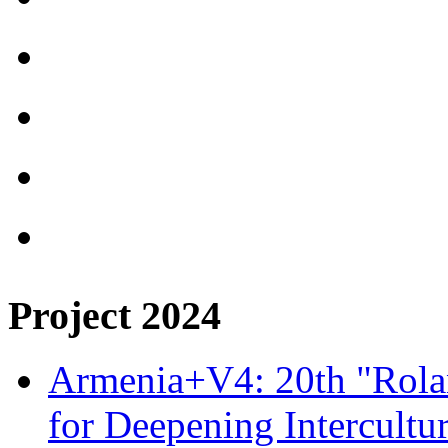
Project 2024
Armenia+V4: 20th "Rolan
for Deepening Intercultu