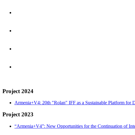
Project 2024
Armenia+V4: 20th "Rolan" IFF as a Sustainable Platform for D
Project 2023
“Armenia+V4”: New Opportunities for the Continuation of Inte