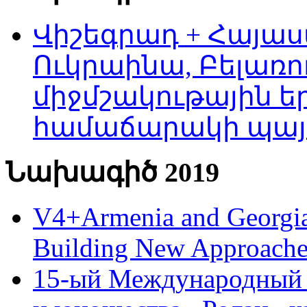
Վիշեգրադ + Հայաս
Ուկրաինա, Բելառո
միջմշակութային եր
համաճարակի պայ
Նախագիծ 2019
V4+Armenia and Georgia 
Building New Approache
15-ый Международный 