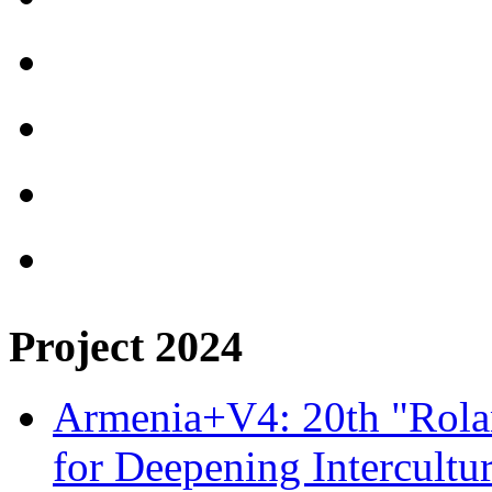
Project 2024
Armenia+V4: 20th "Rolan
for Deepening Intercultu