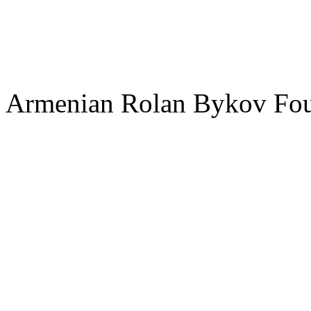
Armenian Rolan Bykov F