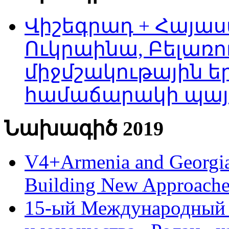
Վիշեգրադ + Հայաս
Ուկրաինա, Բելառո
միջմշակութային եր
համաճարակի պայ
Նախագիծ 2019
V4+Armenia and Georgia 
Building New Approache
15-ый Международный 