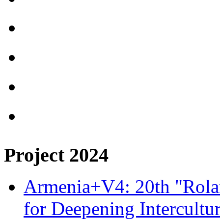
Project 2024
Armenia+V4: 20th "Rolan
for Deepening Intercultu