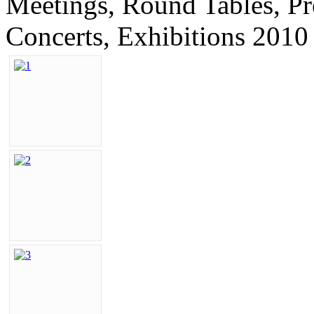
Meetings, Round Tables, P
Concerts, Exhibitions 2010