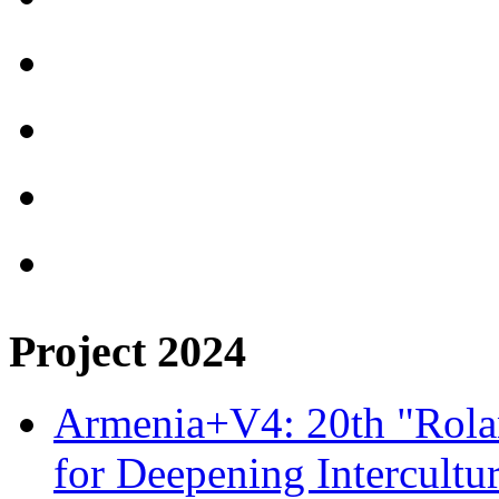
Project 2024
Armenia+V4: 20th "Rolan
for Deepening Intercultu