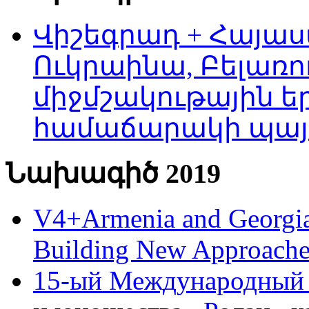
Վիշեգրադ + Հայաս
Ուկրաինա, Բելառո
միջմշակութային եր
համաճարակի պայ
Նախագիծ 2019
V4+Armenia and Georgia 
Building New Approache
15-ый Международный 