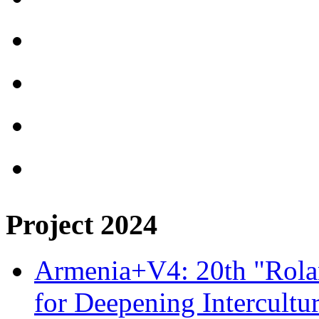
Project 2024
Armenia+V4: 20th "Rolan
for Deepening Intercultu