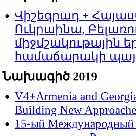
Վիշեգրադ + Հայաս
Ուկրաինա, Բելառո
միջմշակութային եր
համաճարակի պայ
Նախագիծ 2019
V4+Armenia and Georgia 
Building New Approache
15-ый Международный 