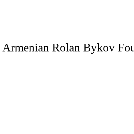
Armenian Rolan Bykov F