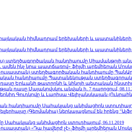
հայկական հիմնադրամ երեխաների և պատանիների հա
հայկական հիմնադրամ երեխաների և պատանիների հա
ռուս) ստեղծագործական հանդիպումը Սիամանթոյի անվան
մեն ինչ նրա պատճառով» ֆիլմի պրեմիերան Մոսկվա կ
(Ռուսաստան) ստեղծագործական հանդիպումը ՊանԱրմե
կան հանդիպումը Պատանեկության ստեղծագորական 
դասը Երևանի թատրոնի և կինոյի պետական ինստիտու
ն դասը Մայակովսկու անվան հ․ 7 դպրոցում, 08.11.
Լեոնիդ Գուդկովը և Լարիսա Վելիչանսկայան (Ուկրաի
կան հանդիպումը Սահակյանց անիմացիոն ստուդիայում,
ելլերհալսը (Գերմանիա) ներկայացնում են իրենց "Ալ
 Սահակյանց անիմացիոն ստուդիայում, 06.11.2019
ւսաստան) «Դա հավերժ չէ» ֆիլմի պրեմիերան Մոսկվա կ