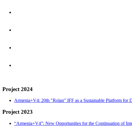
Project 2024
Armenia+V4: 20th "Rolan" IFF as a Sustainable Platform for D
Project 2023
“Armenia+V4”: New Opportunities for the Continuation of Inte