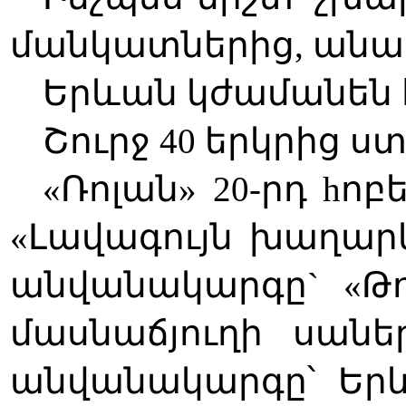
մանկատներից, անա
Երևան կժամանեն հ
Շուրջ 40 երկրից ս
«Ռոլան» 20-րդ h
«Լավագույն խաղար
անվանակարգը` «Թո
մասնաճյուղի սանե
անվանակարգը՝ Եր