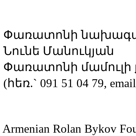
Փառատոնի նախագահ
Նունե Մանուկյան
Փառատոնի մամուլի 
(հեռ.` 091 51 04 79, emai
Armenian Rolan Bykov F