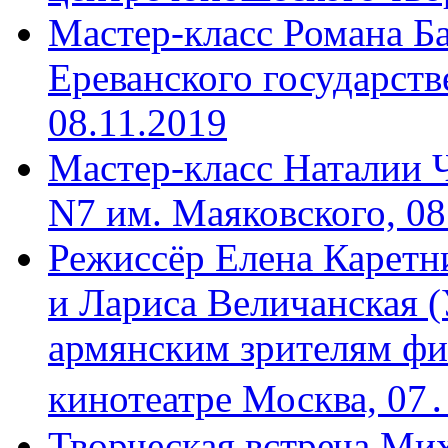
Мастер-класс Романа Ба
Ереванского государств
08.11.2019
Мастер-класс Наталии 
N7 им. Маяковского, 08
Режиссёр Елена Каретн
и Лариса Величанская (
армянским зрителям фи
кинотеатре Москва, 07
Творческая встреча Мих