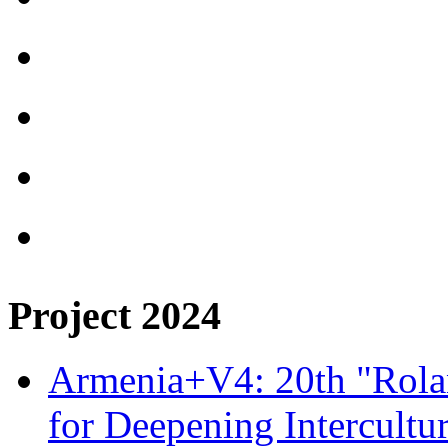
Project 2024
Armenia+V4: 20th "Rolan
for Deepening Intercultu