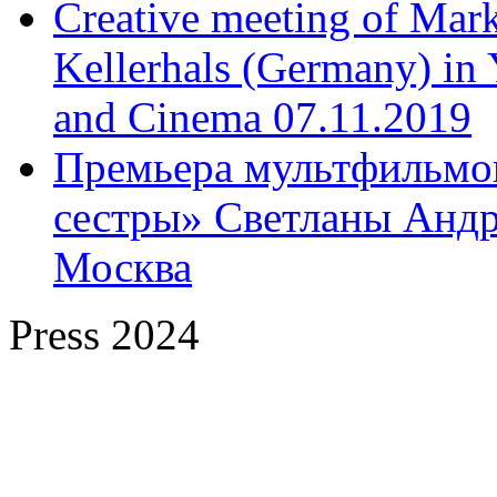
Creative meeting of Mark
Kellerhals (Germany) in Y
and Cinema 07.11.2019
Премьера мультфильмов
сестры» Светланы Андр
Москва
Press 2024