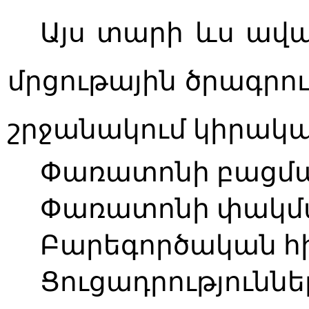
Այս տարի ևս ավ
մրցութային ծրագրո
շրջանակում կիրակա
Փառատոնի բացման 
Փառատոնի փակման 
Բարեգործական հի
Ցուցադրությունն