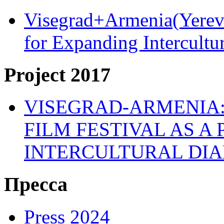
Visegrad+Armenia(Yereva
for Expanding Intercult
Project 2017
VISEGRAD-ARMENIA:
FILM FESTIVAL AS A
INTERCULTURAL DI
Пресса
Press 2024