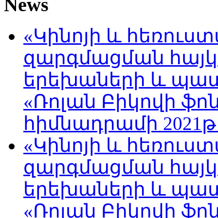
News
«Կինոյի և հեռուս
զարգմացման հայ
երեխաների և պա
«Ռոլան Բիկովի ֆո
հիմնադրամի 2021թ
«Կինոյի և հեռուս
զարգմացման հայ
երեխաների և պա
«Ռոլան Բիկովի ֆո