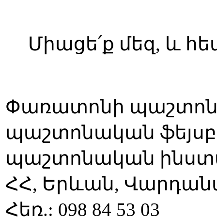
Միացե՛ք մեզ, և 
Փառատոնի պաշտոնական
պաշտոնական ֆեյսբու
պաշտոնական ինստագր
ՀՀ, Երևան, Վարդան
Հեռ.: 098 84 53 03