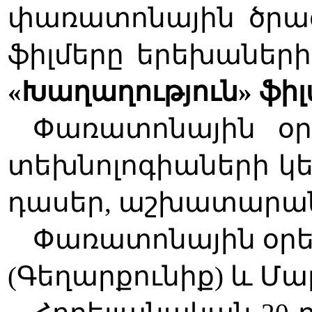
փառատոնային ծրագ
ֆիլմերը երեխաներ
«Խաղաղություն» ֆիլ
Փառատոնային օրե
տեխնոլոգիաների կե
դասեր, աշխատարանն
Փառատոնային օրերի
(Գեղարքունիք) և Մա