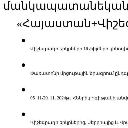
մանկապատանեկան ֆիլմ
«Հայաստան+Վիշեգ
Վիշեգրադի երկրների 16 ֆիլմերի կինոդ
Փառատոնի մրցութային ծրագրում ընդ
05
․
11-20
․
11
․
2024թ
․
 Հենրիկ Իգիթյանի ան
Վիշեգրադի երկրներից, Սերբիայից և