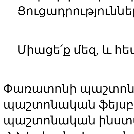
Ցուցադրությունն
Միացե՛ք մեզ, և 
Փառատոնի պաշտոնական
պաշտոնական ֆեյսբու
պաշտոնական ինստագր