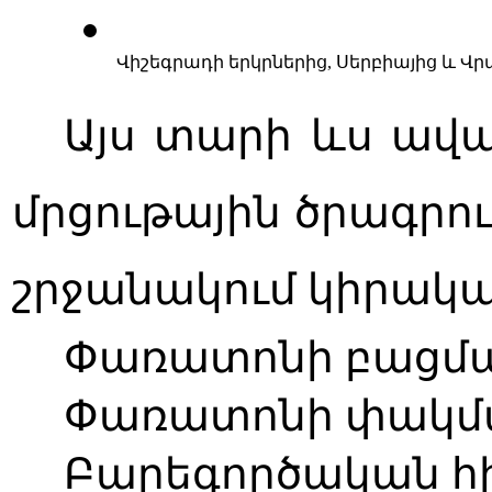
Վիշեգրադի երկրներից, Սերբիայից և
Այս տարի ևս ավ
մրցութային ծրագրո
շրջանակում կիրակա
Փառատոնի բացման 
Փառատոնի փակման 
Բարեգործական հի