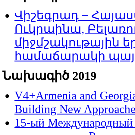
Վիշեգրադ + Հայաս
Ուկրաինա, Բելառո
միջմշակութային եր
համաճարակի պայ
Նախագիծ 2019
V4+Armenia and Georgia 
Building New Approache
15-ый Международный 