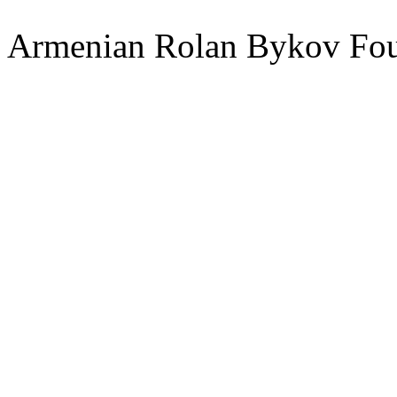
Armenian Rolan Bykov F