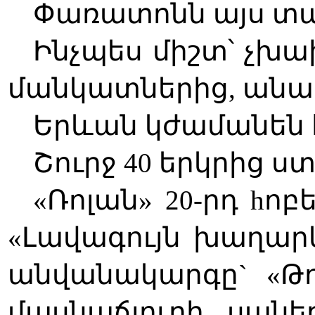
Փառատոնն այս տա
Ինչպես միշտ՝ չխ
մանկատներից, անա
Երևան կժամանեն հ
Շուրջ 40 երկրից ս
«Ռոլան» 20-րդ h
«Լավագույն խաղար
անվանակարգը` «Թո
մասնաճյուղի սանե