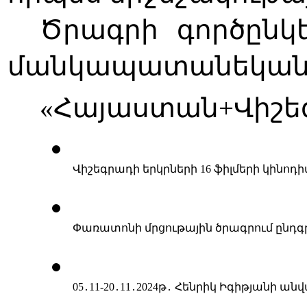
Ծրագրի գործընկեր
մանկապատանեկան ֆիլմ
«Հայաստան+Վիշեգ
Վիշեգրադի երկրների 16 ֆիլմերի կինոդ
Փառատոնի մրցութային ծրագրում ընդ
05
․
11-20
․
11
․
2024թ
․
 Հենրիկ Իգիթյանի ան