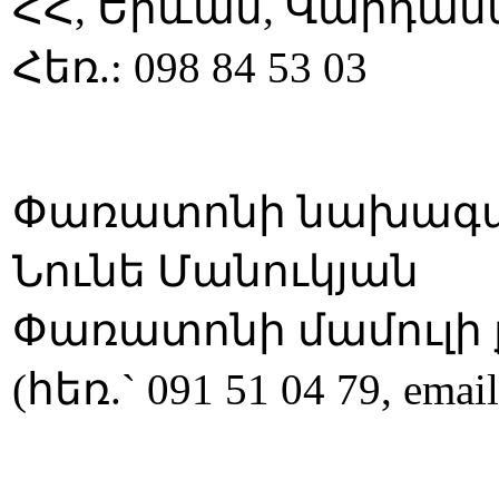
ՀՀ, Երևան, Վարդան
Հեռ.: 098 84 53 03
Փառատոնի նախագահ
Նունե Մանուկյան
Փառատոնի մամուլի 
(հեռ.` 091 51 04 79, emai