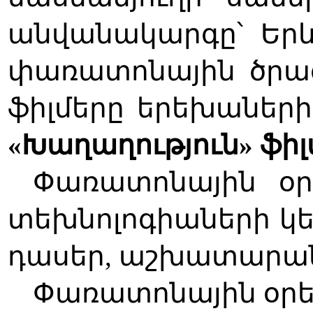
անվանակարգը՝ Եր
փառատոնային ծրագ
ֆիլմերը երեխաներ
«Խաղաղություն» ֆիլ
Փառատոնային օրե
տեխնոլոգիաների կե
դասեր, աշխատարանն
Փառատոնային օրերի