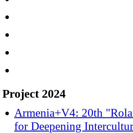
Project 2024
Armenia+V4: 20th "Rolan
for Deepening Intercultu