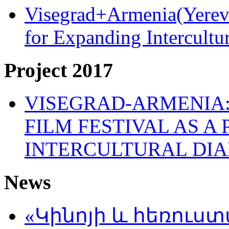
Visegrad+Armenia(Yereva
for Expanding Intercult
Project 2017
VISEGRAD-ARMENIA:
FILM FESTIVAL AS A
INTERCULTURAL DI
News
«Կինոյի և հեռուս