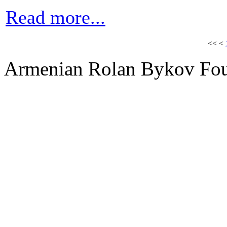
Read more...
<<
<
Armenian Rolan Bykov F