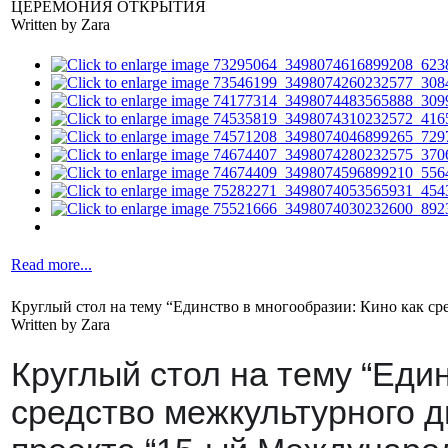
ЦЕРЕМОНИЯ ОТКРЫТИЯ
Written by Zara
Read more...
Круглый стол на тему “Единство в многообразии: Кино как ср
Written by Zara
Круглый стол на тему “Един
средство межкультурного д