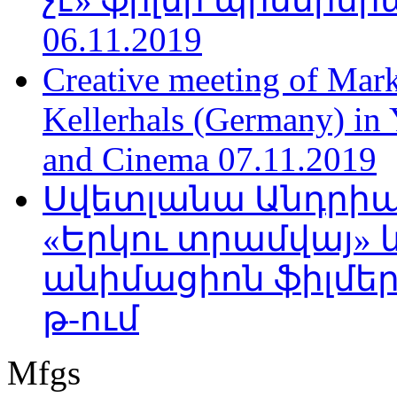
06.11.2019
Creative meeting of Mark
Kellerhals (Germany) in Y
and Cinema 07.11.2019
Սվետլանա Անդրիա
«Երկու տրամվայ» և
անիմացիոն ֆիլմեր
թ-ում
Mfgs