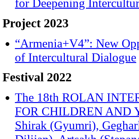
for Deepening Intercultu
Project 2023
“Armenia+V4”: New Oppor
of Intercultural Dialogue
Festival 2022
The 18th ROLAN INT
FOR CHILDREN AND Y
Shirak (Gyumri), Geghark