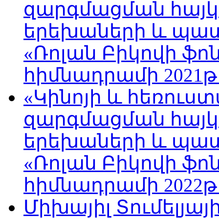
զարգմացման հայ
երեխաների և պա
«Ռոլան Բիկովի ֆո
հիմնադրամի 2021թ
«Կինոյի և հեռուս
զարգմացման հայ
երեխաների և պա
«Ռոլան Բիկովի ֆո
հիմնադրամի 2022թ
Միխայիլ Տումելյայ