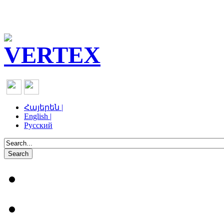
Հայերեն |
English |
Русский