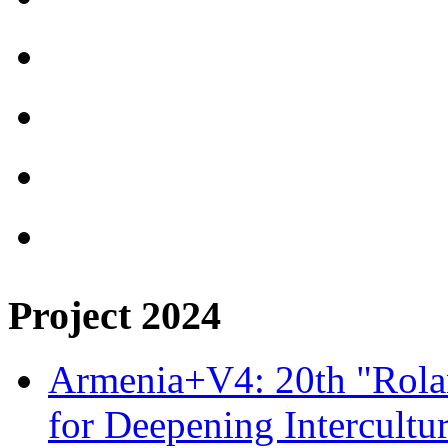
Project 2024
Armenia+V4: 20th "Rolan
for Deepening Intercultu