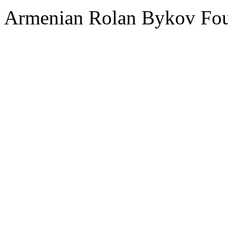
Armenian Rolan Bykov F