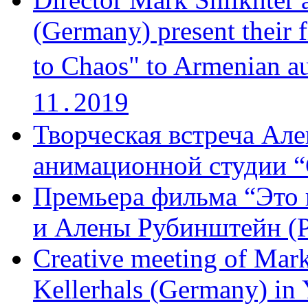
(Germany) present their 
to Chaos" to Armenian a
11․2019
Творческая встреча Але
анимационной студии “
Премьера фильма “Это 
и Алены Рубинштейн (Р
Creative meeting of Mark
Kellerhals (Germany) in Y