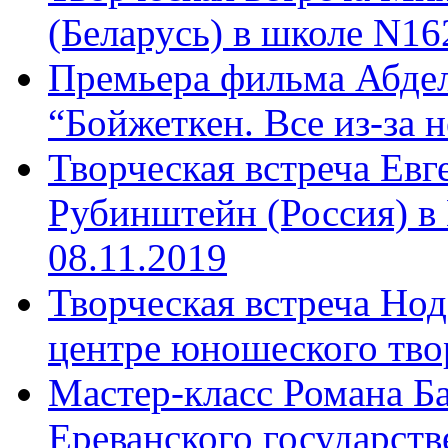
(Беларусь) в школе N16
Премьера фильма Абдел
“Бойжеткен. Все из-за н
Творческая встреча Ев
Рубинштейн (Россия) в
08.11.2019
Творческая встреча Нод
центре юношеского твор
Мастер-класс Романа Ба
Ереванского государств