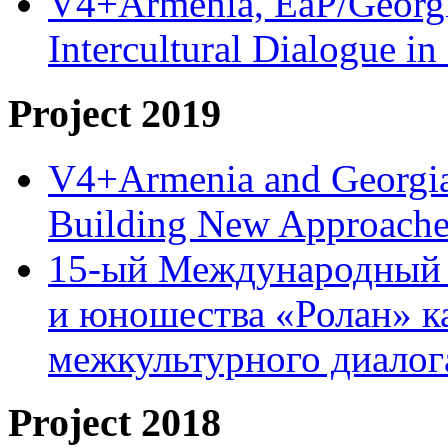
V4+Armenia, EaP/Georgia
Intercultural Dialogue 
Project 2019
V4+Armenia and Georgia 
Building New Approache
15-ый Международный 
и юношества «Ролан» к
межкультурного диало
Project 2018