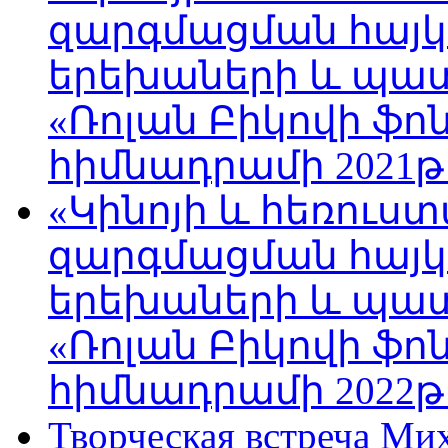
զարգմացման հայ
երեխաների և պա
«Ռոլան Բիկովի ֆո
հիմնադրամի 2021թ
«Կինոյի և հեռուս
զարգմացման հայ
երեխաների և պա
«Ռոլան Բիկովի ֆո
հիմնադրամի 2022թ
Творческая встреча Ми