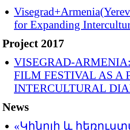
Visegrad+Armenia(Yereva
for Expanding Intercult
Project 2017
VISEGRAD-ARMENIA:
FILM FESTIVAL AS A
INTERCULTURAL DI
News
«Կինոյի և հեռուս