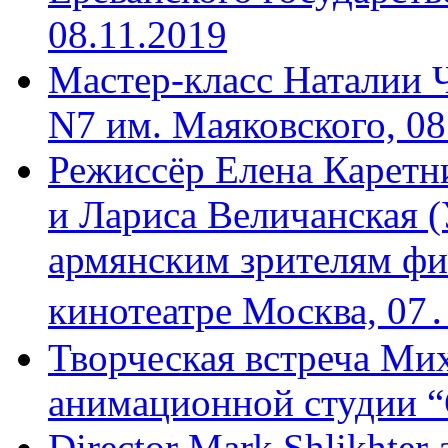
08.11.2019
Мастер-класс Наталии 
N7 им. Маяковского, 08
Режиссёр Елена Каретн
и Лариса Величанская (
армянским зрителям фи
кинотеатре Москва, 07
Творческая встреча Мих
анимационной студии “
Director Mark Shlikhter 