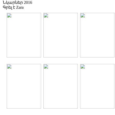
Նկարներ 2016
Գրել է Zara