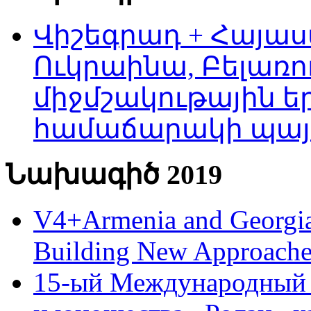
Վիշեգրադ + Հայաս
Ուկրաինա, Բելառո
միջմշակութային եր
համաճարակի պայ
Նախագիծ 2019
V4+Armenia and Georgia 
Building New Approache
15-ый Международный 