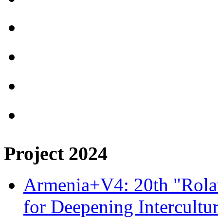
Project 2024
Armenia+V4: 20th "Rolan
for Deepening Intercultu