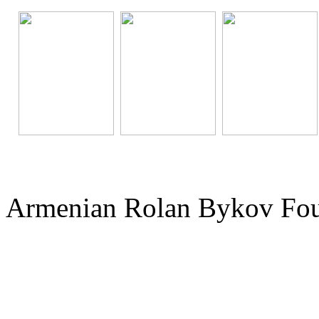
Armenian Rolan Bykov F