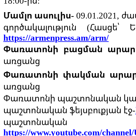
ին
18:00-
:
Մամլո
ասուլիս
ժա
-
09.01.2021,
գործակալություն
Հասցե՝
Ե
(
https://armenpress.am/arm/
Փառատոնի
բացման
արարո
առցանց
Փառատոնի
փակման
արար
առցանց
Փառատոնի
պաշտոնական
կա
պաշտոնական
ֆեյսբուքյան
էջ
-
պաշտոնական
https://www.youtube.com/channe