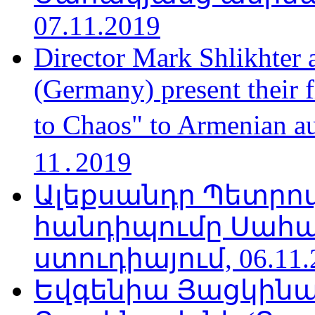
07.11.2019
Director Mark Shlikhter 
(Germany) present their 
to Chaos" to Armenian a
11․2019
Ալեքսանդր Պետրո
հանդիպումը Սահա
ստուդիայում, 06.11.
Եվգենիա Յացկինայ