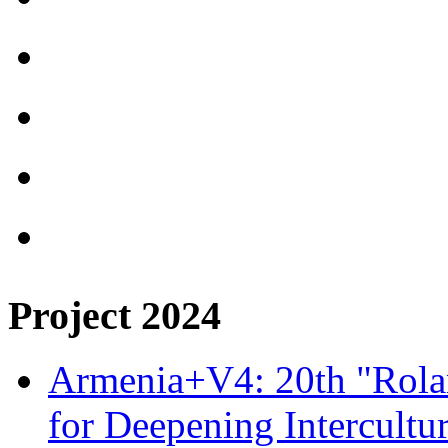
Project 2024
Armenia+V4: 20th "Rolan
for Deepening Intercultu