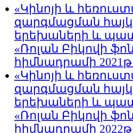
«Կինոյի և հեռուս
զարգմացման հայ
երեխաների և պա
«Ռոլան Բիկովի ֆո
հիմնադրամի 2021թ
«Կինոյի և հեռուս
զարգմացման հայ
երեխաների և պա
«Ռոլան Բիկովի ֆո
հիմնադրամի 2022թ