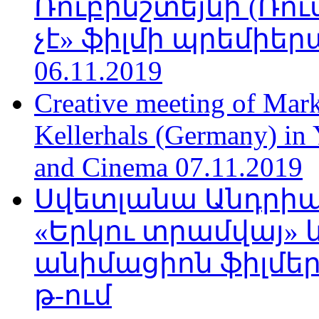
Ռուբինշտեյնի (Ռո
չէ» ֆիլմի պրեմիեր
06.11.2019
Creative meeting of Mark
Kellerhals (Germany) in Y
and Cinema 07.11.2019
Սվետլանա Անդրիա
«Երկու տրամվայ» և
անիմացիոն ֆիլմեր
թ-ում