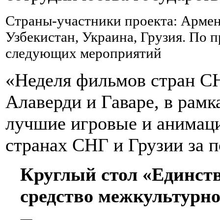
Страны-участники проекта: Армени
Узбекистан, Украина, Грузия. По 
следующих мероприятий
«Неделя фильмов стран СН
Алаверди и Гаваре
, в рам
лучшие игровые и анимац
странах СНГ и Грузии за по
Круглый стол «Единств
средство межкультурно