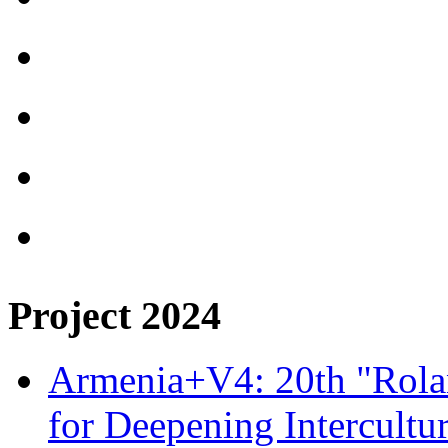
Project 2024
Armenia+V4: 20th "Rolan
for Deepening Intercultu