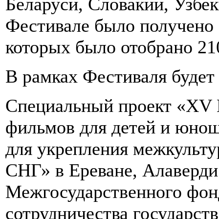
Беларуси, Словакии, Узбек
Фестивале было получено 
которых было отобрано 21
В рамках Фестиваля будет
Специальный проект «XV
фильмов для детей и юнош
для укрепления межкульту
СНГ» в Ереване, Алаверди
Межгосударственного фон
сотрудничества государст