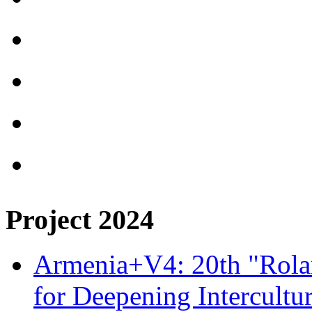
Project 2024
Armenia+V4: 20th "Rolan
for Deepening Intercultu