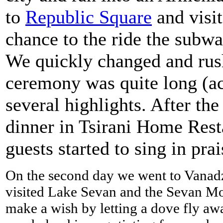
to
Republic Square
and visit
chance to the ride the subwa
We quickly changed and rus
ceremony was quite long (ac
several highlights. After th
dinner in Tsirani Home Rest
guests started to sing in prai
On the second day we went to Vanadz
visited Lake Sevan and the Sevan Mo
make a wish by letting a dove fly aw