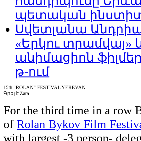
հանդիպումը Երևա
պետական ինստիտու
Սվետլանա Անդրիա
«Երկու տրամվայ» և
անիմացիոն ֆիլմեր
թ-ում
15th "ROLAN" FESTIVAL YEREVAN
Գրել է Zara
For the third time in a row
of
Rolan Bykov Film Festiva
with largest -3 person- dele