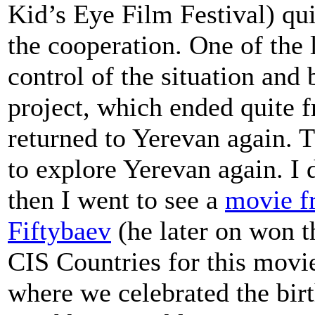
Kid’s Eye Film Festival) qu
the cooperation. One of the 
control of the situation and 
project, which ended quite f
returned to Yerevan again. 
to explore Yerevan again. I 
then I went to see a
movie f
Fiftybaev
(he later on won th
CIS Countries for this movie
where we celebrated the birt