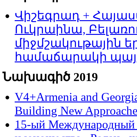
Վիշեգրադ + Հայաս
Ուկրաինա, Բելառո
միջմշակութային եր
համաճարակի պայ
Նախագիծ 2019
V4+Armenia and Georgia 
Building New Approache
15-ый Международный 