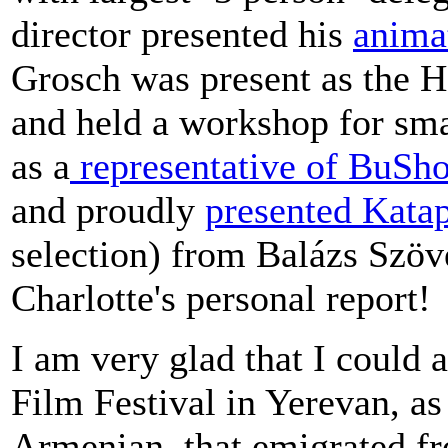
director presented his
anima
Grosch was present as the 
and held a workshop for sm
as a
representative of BuSh
and proudly
presented Katap
selection) from Balázs Szö
Charlotte's personal report!
I am very glad that I could
Film Festival in Yerevan, a
Armenian, that emigrated fr