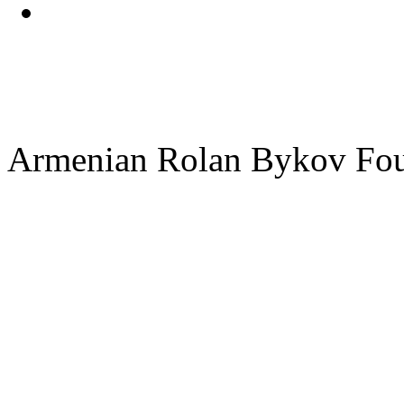
Armenian Rolan Bykov F