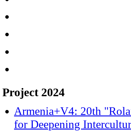
Project 2024
Armenia+V4: 20th "Rolan
for Deepening Intercultu