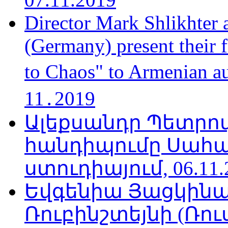
Director Mark Shlikhter 
(Germany) present their 
to Chaos" to Armenian a
11․2019
Ալեքսանդր Պետրո
հանդիպումը Սահա
ստուդիայում, 06.11.
Եվգենիա Յացկինայ
Ռուբինշտեյնի (Ռո