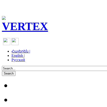
Հայերեն |
English |
Русский