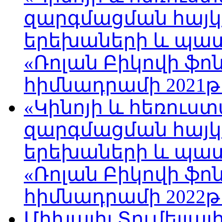
զարգմացման հայ
երեխաների և պա
«Ռոլան Բիկովի ֆո
հիմնադրամի 2021թ
«Կինոյի և հեռուս
զարգմացման հայ
երեխաների և պա
«Ռոլան Բիկովի ֆո
հիմնադրամի 2022թ
Միխայիլ Տումելյայ