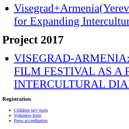
Visegrad+Armenia(Yereva
for Expanding Intercult
Project 2017
VISEGRAD-ARMENIA:
FILM FESTIVAL AS A
INTERCULTURAL DI
Registration
Children jury form
Volunteer form
Press accreditation