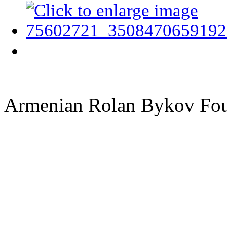
Armenian Rolan Bykov F