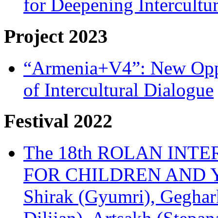
for Deepening Intercultu
Project 2023
“Armenia+V4”: New Oppor
of Intercultural Dialogue
Festival 2022
The 18th ROLAN INT
FOR CHILDREN AND Y
Shirak (Gyumri), Geghark