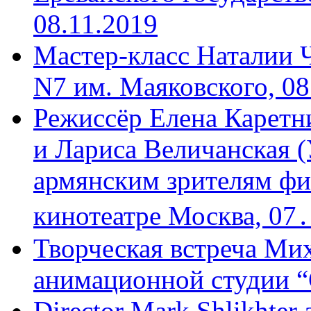
08.11.2019
Мастер-класс Наталии 
N7 им. Маяковского, 08
Режиссёр Елена Каретн
и Лариса Величанская (
армянским зрителям фи
кинотеатре Москва, 07
Творческая встреча Мих
анимационной студии “
Director Mark Shlikhter 