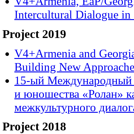
V4+Armenia, EaP/Georgia
Intercultural Dialogue 
Project 2019
V4+Armenia and Georgia 
Building New Approache
15-ый Международный 
и юношества «Ролан» к
межкультурного диало
Project 2018