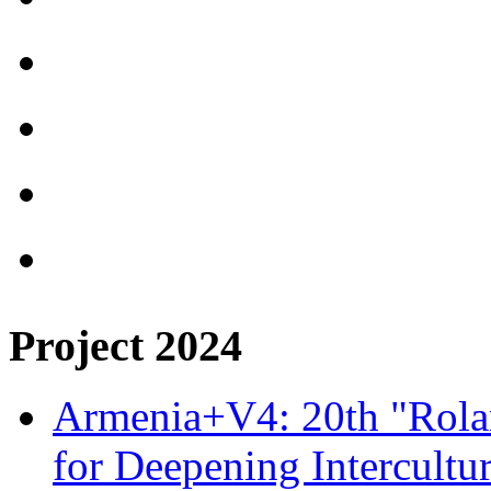
Project 2024
Armenia+V4: 20th "Rolan
for Deepening Intercultu