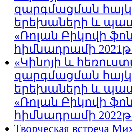
զարգմացման հայ
երեխաների և պա
«Ռոլան Բիկովի ֆո
հիմնադրամի 2021թ
«Կինոյի և հեռուս
զարգմացման հայ
երեխաների և պա
«Ռոլան Բիկովի ֆո
հիմնադրամի 2022թ
Творческая встреча Ми