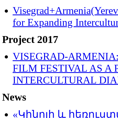
Visegrad+Armenia(Yereva
for Expanding Intercult
Project 2017
VISEGRAD-ARMENIA:
FILM FESTIVAL AS A
INTERCULTURAL DI
News
«Կինոյի և հեռուս