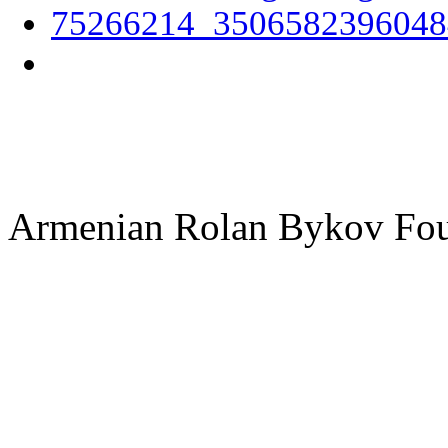
Armenian Rolan Bykov F