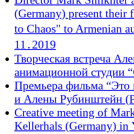
(Germany) present their 
to Chaos" to Armenian a
11․2019
Творческая встреча Але
анимационной студии “
Премьера фильма “Это 
и Алены Рубинштейн (Р
Creative meeting of Mark
Kellerhals (Germany) in Y