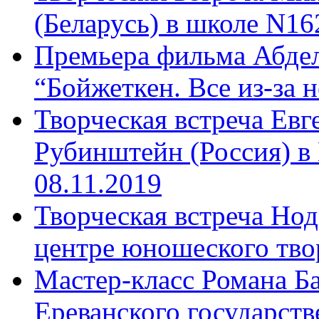
(Беларусь) в школе N16
Премьера фильма Абдел
“Бойжеткен. Все из-за н
Творческая встреча Ев
Рубинштейн (Россия) в
08.11.2019
Творческая встреча Нод
центре юношеского твор
Мастер-класс Романа Ба
Ереванского государств