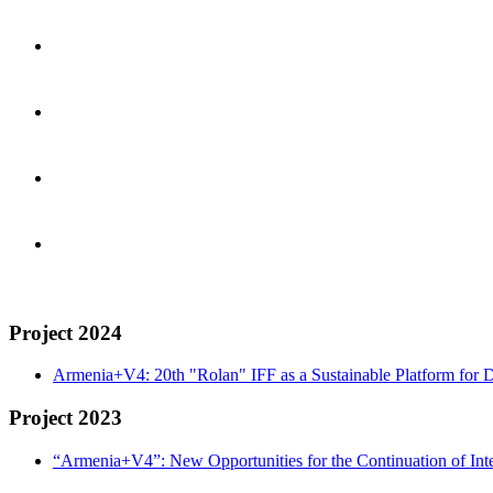
Project 2024
Armenia+V4: 20th "Rolan" IFF as a Sustainable Platform for D
Project 2023
“Armenia+V4”: New Opportunities for the Continuation of Inte