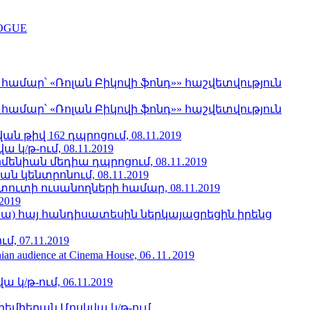
LOGUE
մար՝ «Ռոլան Բիկովի ֆոնդ»» հաշվետվություն
մար՝ «Ռոլան Բիկովի ֆոնդ»» հաշվետվություն
 թիվ 162 դպրոցում, 08.11.2019
/թ-ում, 08.11.2019
նիան մեդիա դպրոցում, 08․11․2019
կենտրոնում, 08․11․2019
տի ուսանողների համար, 08.11.2019
2019
նա) հայ հանդիսատեսին ներկայացրեցին իրենց
 07.11.2019
menian audience at Cinema House, 06․11․2019
/թ-ում, 06.11.2019
րեմիերան Մոսկվա կ/թ-ում