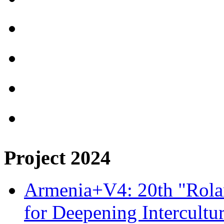
Project 2024
Armenia+V4: 20th "Rolan
for Deepening Intercultu