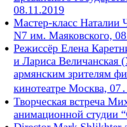
08.11.2019
Мастер-класс Наталии 
N7 им. Маяковского, 08
Режиссёр Елена Каретн
и Лариса Величанская (
армянским зрителям фи
кинотеатре Москва, 07
Творческая встреча Мих
анимационной студии “
Director Mark Shlikhter 