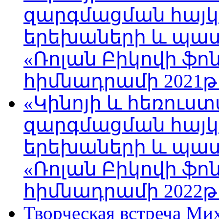
զարգմացման հայ
երեխաների և պա
«Ռոլան Բիկովի ֆո
հիմնադրամի 2021թ
«Կինոյի և հեռուս
զարգմացման հայ
երեխաների և պա
«Ռոլան Բիկովի ֆո
հիմնադրամի 2022թ
Творческая встреча Ми