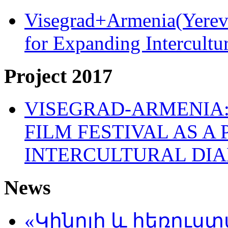
Visegrad+Armenia(Yereva
for Expanding Intercult
Project 2017
VISEGRAD-ARMENIA:
FILM FESTIVAL AS A
INTERCULTURAL DI
News
«Կինոյի և հեռուս