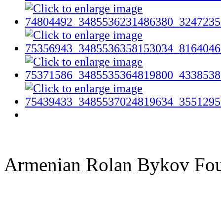
Armenian Rolan Bykov F