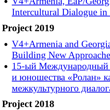
V4+Armenia, EaP/Georgia
Intercultural Dialogue 
Project 2019
V4+Armenia and Georgia 
Building New Approache
15-ый Международный 
и юношества «Ролан» к
межкультурного диало
Project 2018