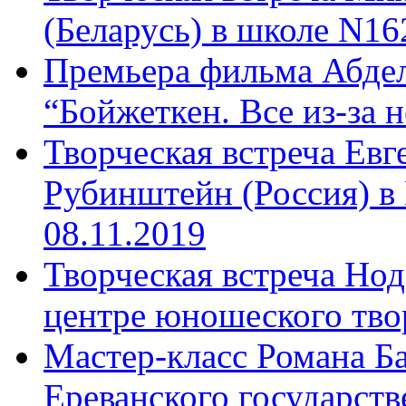
(Беларусь) в школе N16
Премьера фильма Абдел
“Бойжеткен. Все из-за н
Творческая встреча Ев
Рубинштейн (Россия) в
08.11.2019
Творческая встреча Нод
центре юношеского твор
Мастер-класс Романа Ба
Ереванского государств