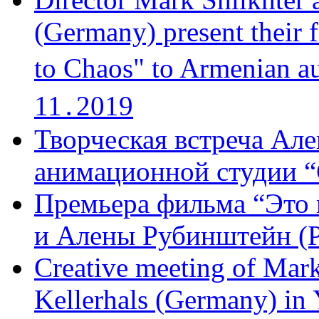
(Germany) present their 
to Chaos" to Armenian a
11․2019
Творческая встреча Але
анимационной студии “
Премьера фильма “Это 
и Алены Рубинштейн (Р
Creative meeting of Mark
Kellerhals (Germany) in Y