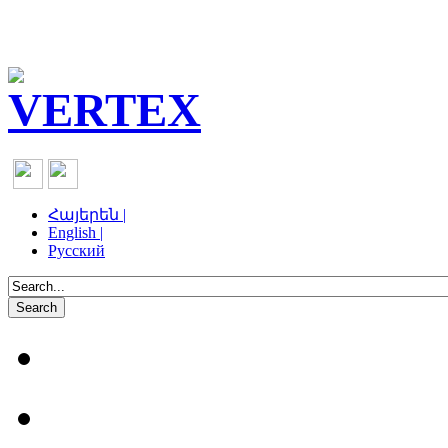
Հայերեն |
English |
Русский