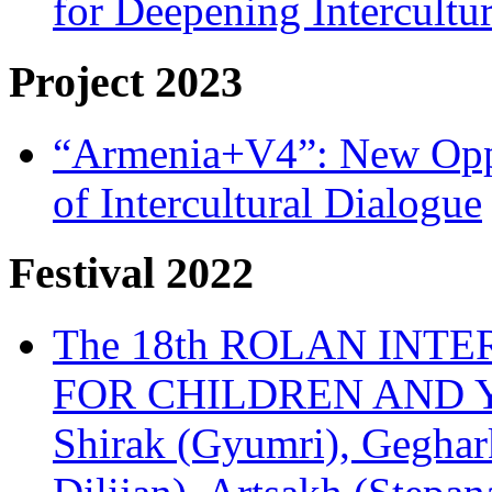
for Deepening Intercultu
Project 2023
“Armenia+V4”: New Oppor
of Intercultural Dialogue
Festival 2022
The 18th ROLAN INT
FOR CHILDREN AND Y
Shirak (Gyumri), Geghark