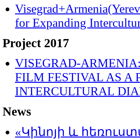
Visegrad+Armenia(Yereva
for Expanding Intercult
Project 2017
VISEGRAD-ARMENIA:
FILM FESTIVAL AS A
INTERCULTURAL DI
News
«Կինոյի և հեռուս