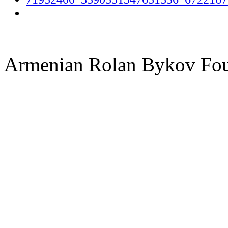
Armenian Rolan Bykov F