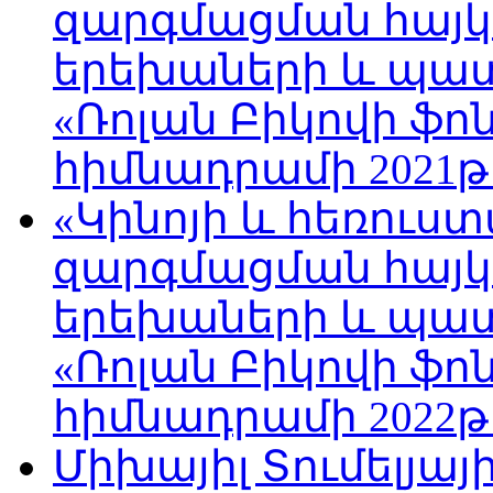
զարգմացման հայ
երեխաների և պա
«Ռոլան Բիկովի ֆո
հիմնադրամի 2021թ
«Կինոյի և հեռուս
զարգմացման հայ
երեխաների և պա
«Ռոլան Բիկովի ֆո
հիմնադրամի 2022թ
Միխայիլ Տումելյայ