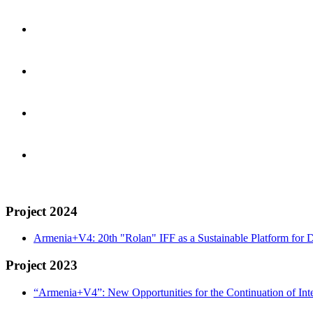
Project 2024
Armenia+V4: 20th "Rolan" IFF as a Sustainable Platform for D
Project 2023
“Armenia+V4”: New Opportunities for the Continuation of Inte