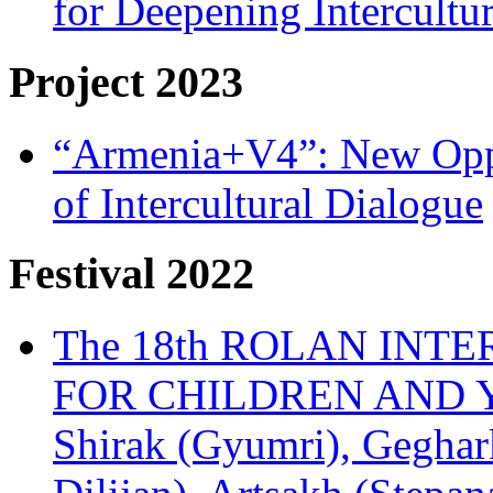
for Deepening Intercultu
Project 2023
“Armenia+V4”: New Oppor
of Intercultural Dialogue
Festival 2022
The 18th ROLAN INT
FOR CHILDREN AND Y
Shirak (Gyumri), Geghark