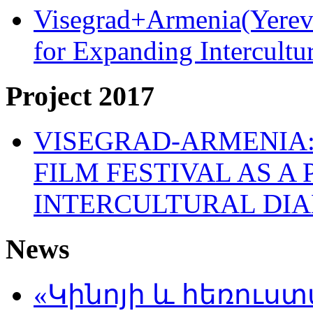
Visegrad+Armenia(Yereva
for Expanding Intercult
Project 2017
VISEGRAD-ARMENIA:
FILM FESTIVAL AS A
INTERCULTURAL DI
News
«Կինոյի և հեռուս