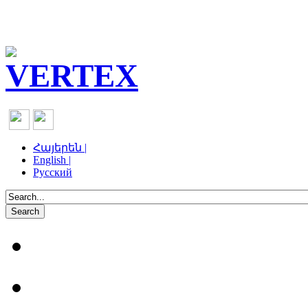
Հայերեն |
English |
Русский