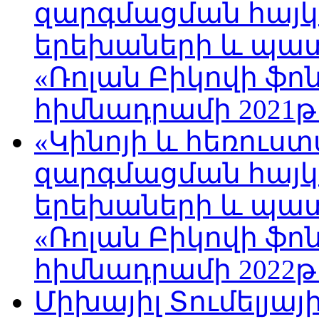
զարգմացման հայ
երեխաների և պա
«Ռոլան Բիկովի ֆո
հիմնադրամի 2021թ
«Կինոյի և հեռուս
զարգմացման հայ
երեխաների և պա
«Ռոլան Բիկովի ֆո
հիմնադրամի 2022թ
Միխայիլ Տումելյայ