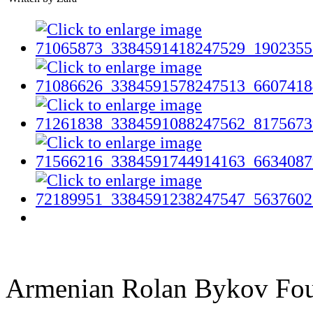
Armenian Rolan Bykov F