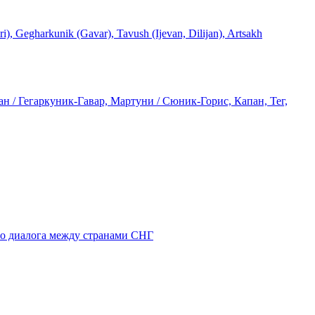
rkunik (Gavar), Tavush (Ijevan, Dilijan), Artsakh
 / Гегаркуник-Гавар, Мартуни / Сюник-Горис, Капан, Тег,
го диалога между странами СНГ