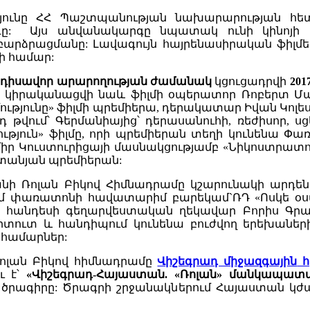
ունը ՀՀ Պաշտպանության նախարարության հետ, 
գը: Այս անվանակարգը նպատակ ունի կինոյի 
րձրացմանը: Լավագույն հայրենասիրական ֆիլմերը 
ի համար:
դիսավոր
արարողության
ժամանակ
կցուցադրվի
201
ուն կիրականացվի նաև ֆիլմի օպերատոր Ռոբերտ Մա
ւթյունը» ֆիլմի պրեմիերա, դերակատար Իվան Կոլես
այդ թվում՝ Գերմանիայից՝ դերասանուհի, ռեժիսոր, 
ություն» ֆիլմը, որի պրեմիերան տեղի կունենա Փ
Էմիր Կուստուրիցայի մասնակցությամբ «Նիկոստրատ
ստանյան պրեմիերան:
նի Ռոլան Բիկով Հիմնադրամը կշարունակի արդ
ւմ փառատոնի հավատարիմ բարեկամ`ՌԴ «Ոսկե օս
ն հանդեսի գեղարվեստական ղեկավար Բորիս Գրաչև
իտուտ և հանդիպում կունենա բուժվող երեխաներ
 համարներ:
ոլան Բիկով հիմնադրամը
Վիշեգրադ միջազգային
հ
ւ է՝
«Վիշեգրադ-Հայաստան.
«Ռոլան» մանկապատա
ծրագիրը: Ծրագրի շրջանակներում Հայաստան կժամ