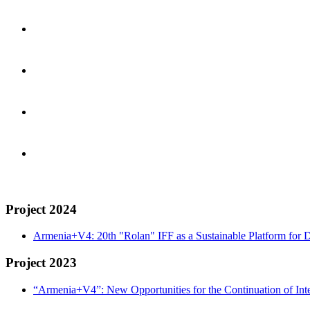
Project 2024
Armenia+V4: 20th "Rolan" IFF as a Sustainable Platform for D
Project 2023
“Armenia+V4”: New Opportunities for the Continuation of Inte