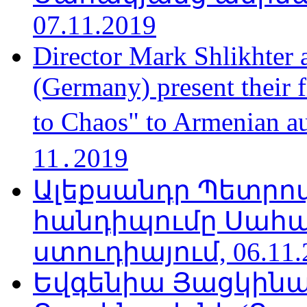
07.11.2019
Director Mark Shlikhter 
(Germany) present their 
to Chaos" to Armenian a
11․2019
Ալեքսանդր Պետրո
հանդիպումը Սահա
ստուդիայում, 06.11.
Եվգենիա Յացկինայ