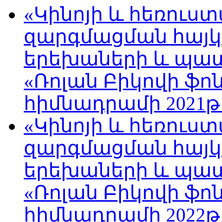
«Կինոյի և հեռուս
զարգմացման հայ
երեխաների և պա
«Ռոլան Բիկովի ֆո
հիմնադրամի 2021թ
«Կինոյի և հեռուս
զարգմացման հայ
երեխաների և պա
«Ռոլան Բիկովի ֆո
հիմնադրամի 2022թ