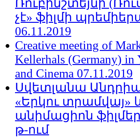
Ռուբինշտեյնի (Ռո
չէ» ֆիլմի պրեմիեր
06.11.2019
Creative meeting of Mark
Kellerhals (Germany) in Y
and Cinema 07.11.2019
Սվետլանա Անդրիա
«Երկու տրամվայ» և
անիմացիոն ֆիլմեր
թ-ում