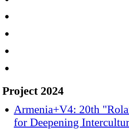
Project 2024
Armenia+V4: 20th "Rolan
for Deepening Intercultu