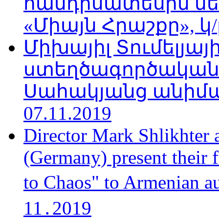
հանդիսատեսին նե
«Միայն Հրաշքը», կ/
Միխայիլ Տումելյայի
ստեղծագործական
Սահակյանց անիմա
07.11.2019
Director Mark Shlikhter 
(Germany) present their 
to Chaos" to Armenian a
11․2019