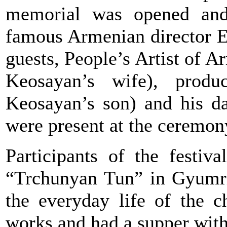
memorial was opened and
famous Armenian director E
guests, People’s Artist of
Keosayan’s wife), prod
Keosayan’s son) and his da
were present at the ceremon
Participants of the festiv
“Trchunyan Tun” in Gyumri
the everyday life of the c
works and had a supper wit