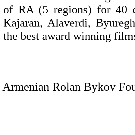
of RA (5 regions) for 40 d
Kajaran, Alaverdi, Byureg
the best award winning film
Armenian Rolan Bykov F