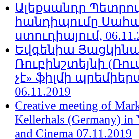
Ալեքսանդր Պետրո
հանդիպումը Սահա
ստուդիայում, 06.11.
Եվգենիա Յացկինայ
Ռուբինշտեյնի (Ռո
չէ» ֆիլմի պրեմիեր
06.11.2019
Creative meeting of Mark
Kellerhals (Germany) in Y
and Cinema 07.11.2019