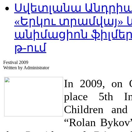
Սվետլանա Անդրիա
«Երկու տրամվայ» և
անիմացիոն ֆիլմեր
թ-ում
Festival 2009
Written by Administrator
In 2009, on 
place 5th In
Children and
“Rolan Bykov”