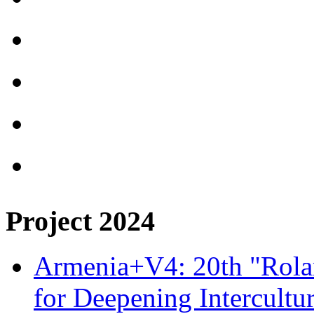
Project 2024
Armenia+V4: 20th "Rolan
for Deepening Intercultu