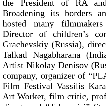
the President of RA an
Broadening its borders an
hosted many filmmakers 
Director of children’s c
Grachevskiy (Russia), dire
Talkad Nagabharana (India
Artist Nikolay Denisov (R
company, organizer of “P
Film Festival Vassilis Ka
Art Worker, film critic, p