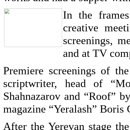
In the frames
creative meet
screenings, me
and at TV comp
Premiere screenings of the
scriptwriter, head of “
Shahnazarov and “Roof” by 
magazine “Yeralash” Boris 
After the Yerevan stage the