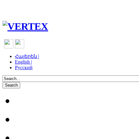
Հայերեն |
English |
Русский