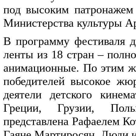
под высоким патронажем
Министерства культуры А
В программу фестиваля д
ленты из 18 стран – полн
анимационные. По этим ж
победителей высокое жюр
деятели детского кинем
Греции, Грузии, Пол
представлена Рафаелем К
Гаяне Мартиросян. Люди и