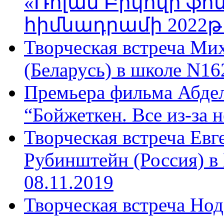
«Ռոլան Բիկովի ֆո
հիմնադրամի 2022թ
Творческая встреча Ми
(Беларусь) в школе N16
Премьера фильма Абдел
“Бойжеткен. Все из-за н
Творческая встреча Ев
Рубинштейн (Россия) в
08.11.2019
Творческая встреча Нод