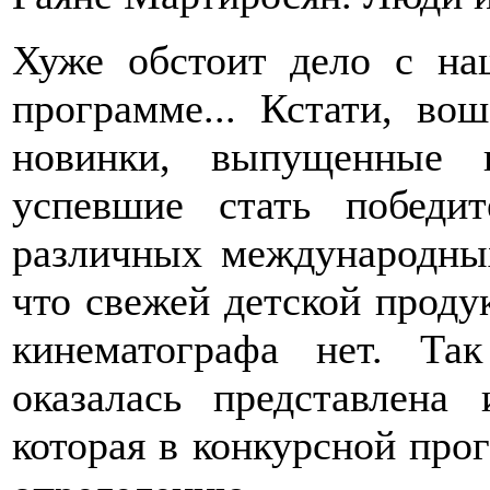
Хуже обстоит дело с на
программе... Кстати, в
новинки, выпущенные 
успевшие стать победи
различных международных
что свежей детской проду
кинематографа нет. Та
оказалась представлена 
которая в конкурсной про