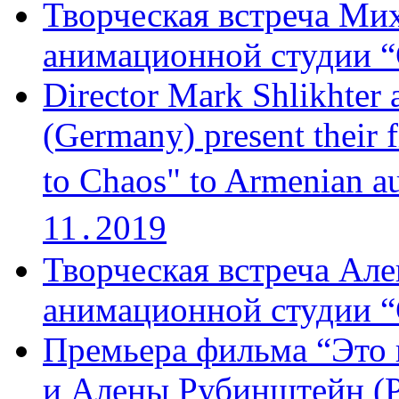
Творческая встреча Мих
анимационной студии “
Director Mark Shlikhter 
(Germany) present their 
to Chaos" to Armenian a
11․2019
Творческая встреча Але
анимационной студии “
Премьера фильма “Это 
и Алены Рубинштейн (Р