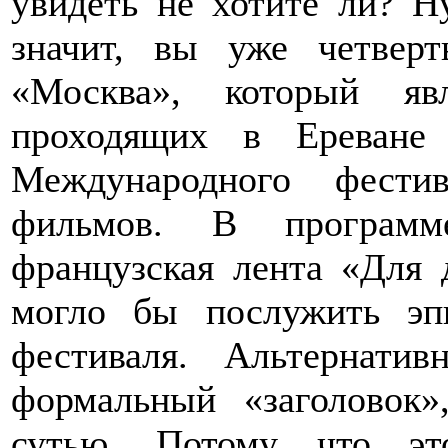
увидеть не хотите ли? Ну
значит, вы уже четвер
«Москва», который яв
проходящих в Ереване
Международного фести
фильмов. В программ
французская лента «Для 
могло бы послужить эп
фестиваля. Альтернати
формальный «заголовок»
сутью. Потому что эт