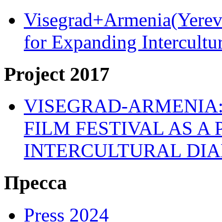
Visegrad+Armenia(Yereva
for Expanding Intercult
Project 2017
VISEGRAD-ARMENIA:
FILM FESTIVAL AS A
INTERCULTURAL DI
Пресса
Press 2024