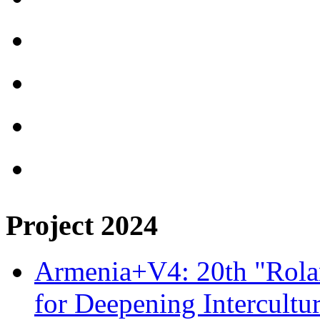
Project 2024
Armenia+V4: 20th "Rolan
for Deepening Intercultu