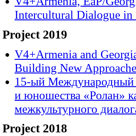
V4+Armenia, EaP/Georgia
Intercultural Dialogue 
Project 2019
V4+Armenia and Georgia 
Building New Approache
15-ый Международный 
и юношества «Ролан» к
межкультурного диало
Project 2018