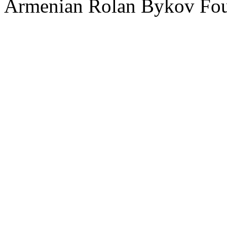
Armenian Rolan Bykov F