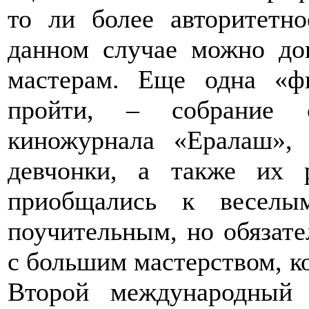
то ли более авторитетн
данном случае можно до
мастерам. Еще одна «ф
пройти, – собрание 
киножурнала «Ералаш»,
девчонки, а также их 
приобщались к весел
поучительным, но обязат
с большим мастерством, к
Второй международный 