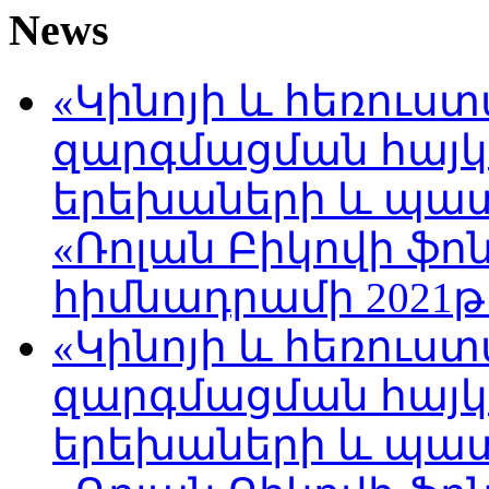
News
«Կինոյի և հեռուս
զարգմացման հայ
երեխաների և պա
«Ռոլան Բիկովի ֆո
հիմնադրամի 2021թ
«Կինոյի և հեռուս
զարգմացման հայ
երեխաների և պա