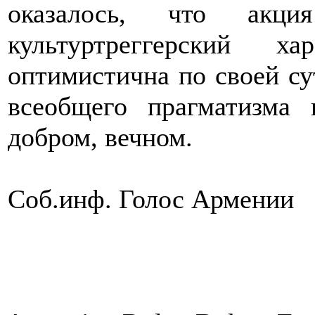
оказалось, что акц
культуртреггерский 
оптимистична по своей сут
всеобщего прагматизма 
добром, вечном.
Соб.инф. Голос Армении