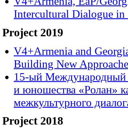
V4+Armenia, EaP/Georgia
Intercultural Dialogue 
Project 2019
V4+Armenia and Georgia 
Building New Approache
15-ый Международный 
и юношества «Ролан» к
межкультурного диало
Project 2018