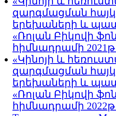
«Կինոյի և հեռուս
զարգմացման հայ
երեխաների և պա
«Ռոլան Բիկովի ֆո
հիմնադրամի 2021թ
«Կինոյի և հեռուս
զարգմացման հայ
երեխաների և պա
«Ռոլան Բիկովի ֆո
հիմնադրամի 2022թ