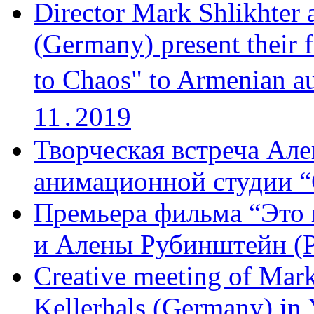
Director Mark Shlikhter 
(Germany) present their 
to Chaos" to Armenian a
11․2019
Творческая встреча Але
анимационной студии “
Премьера фильма “Это 
и Алены Рубинштейн (Р
Creative meeting of Mark
Kellerhals (Germany) in Y