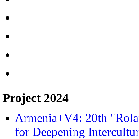
Project 2024
Armenia+V4: 20th "Rolan
for Deepening Intercultu