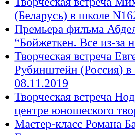
Творческая встреча Ми
(Беларусь) в школе N16
Премьера фильма Абдел
“Бойжеткен. Все из-за н
Творческая встреча Ев
Рубинштейн (Россия) в
08.11.2019
Творческая встреча Нод
центре юношеского твор
Мастер-класс Романа Ба