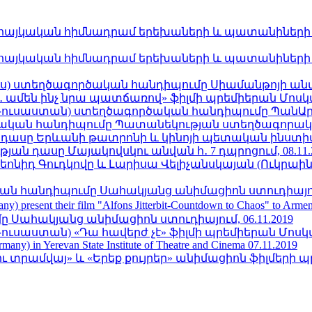
հայկական հիմնադրամ երեխաների և պատանիների հա
հայկական հիմնադրամ երեխաների և պատանիների հա
ռուս) ստեղծագործական հանդիպումը Սիամանթոյի անվան
մեն ինչ նրա պատճառով» ֆիլմի պրեմիերան Մոսկվա կ
(Ռուսաստան) ստեղծագործական հանդիպումը ՊանԱրմե
կան հանդիպումը Պատանեկության ստեղծագորական 
դասը Երևանի թատրոնի և կինոյի պետական ինստիտու
ն դասը Մայակովսկու անվան հ․ 7 դպրոցում, 08.11.
Լեոնիդ Գուդկովը և Լարիսա Վելիչանսկայան (Ուկրաի
կան հանդիպումը Սահակյանց անիմացիոն ստուդիայում,
any) present their film "Alfons Jitterbit-Countdown to Chaos" to Ar
 Սահակյանց անիմացիոն ստուդիայում, 06.11.2019
ւսաստան) «Դա հավերժ չէ» ֆիլմի պրեմիերան Մոսկվա կ
rmany) in Yerevan State Institute of Theatre and Cinema 07.11.2019
 տրամվայ» և «Երեք քույրեր» անիմացիոն ֆիլմերի պ