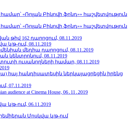
մար՝ «Ռոլան Բիկովի ֆոնդ»» հաշվետվություն
մար՝ «Ռոլան Բիկովի ֆոնդ»» հաշվետվություն
 թիվ 162 դպրոցում, 08.11.2019
/թ-ում, 08.11.2019
նիան մեդիա դպրոցում, 08․11․2019
կենտրոնում, 08․11․2019
տի ուսանողների համար, 08.11.2019
2019
նա) հայ հանդիսատեսին ներկայացրեցին իրենց
 07.11.2019
menian audience at Cinema House, 06․11․2019
/թ-ում, 06.11.2019
րեմիերան Մոսկվա կ/թ-ում